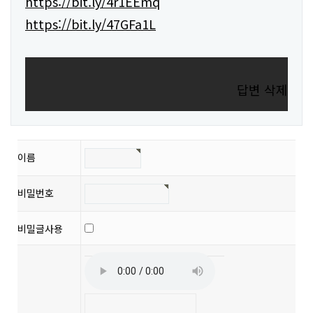
https://bit.ly/4r1EEmq
https://bit.ly/47GFa1L
답변
삭제
이름
비밀번호
비밀글사용