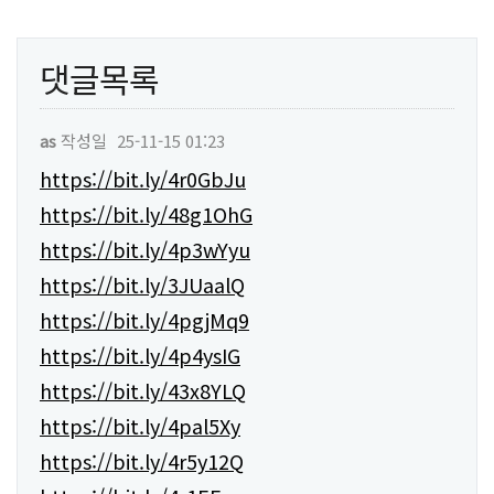
댓글목록
as
작성일
25-11-15 01:23
https://bit.ly/4r0GbJu
https://bit.ly/48g1OhG
https://bit.ly/4p3wYyu
https://bit.ly/3JUaalQ
https://bit.ly/4pgjMq9
https://bit.ly/4p4ysIG
https://bit.ly/43x8YLQ
https://bit.ly/4pal5Xy
https://bit.ly/4r5y12Q