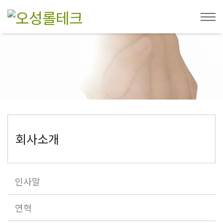
회사소개
인사말
연혁