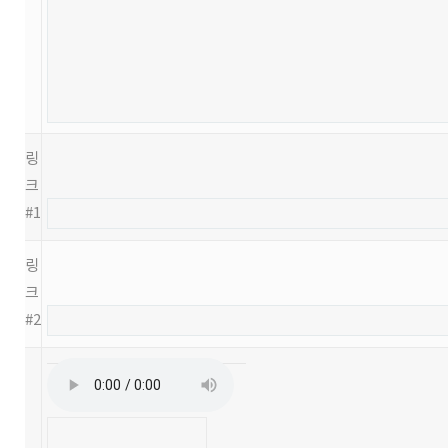
링
크
#1
링
크
#2